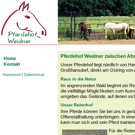
Pferdehof Weidner zwischen Ah
Home
Kontakt
Unser Pferdehof liegt nördlich von H
Großhansdorf, direkt am Ostring von
|
Impressum
Datenschutz
Raus in die Natur
Im angrenzenden Wald beginnt ein Rei
die vielfältige Möglichkeiten zum Aus
umgeben das Gelände, auf denen sich 
Unser Reiterhof
Ihre Pferde können Sie bei uns in ge
Offenstallhaltung unterbringen. In eine
kann man sich und sein Pferd trainier
Für die Reite