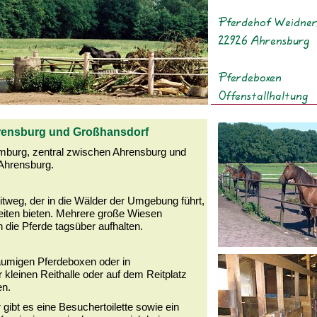
rensburg und Großhansdorf
amburg, zentral zwischen Ahrensburg und
 Ahrensburg.
tweg, der in die Wälder der Umgebung führt,
reiten bieten. Mehrere große Wiesen
die Pferde tagsüber aufhalten.
räumigen Pferdeboxen oder in
r kleinen Reithalle oder auf dem Reitplatz
en.
r gibt es eine Besuchertoilette sowie ein